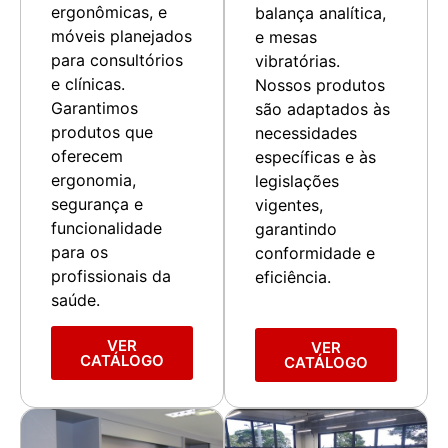
ergonômicas, e
balança analítica,
móveis planejados
e mesas
para consultórios
vibratórias.
e clínicas.
Nossos produtos
Garantimos
são adaptados às
produtos que
necessidades
oferecem
específicas e às
ergonomia,
legislações
segurança e
vigentes,
funcionalidade
garantindo
para os
conformidade e
profissionais da
eficiência.
saúde.
VER
VER
CATÁLOGO
CATÁLOGO