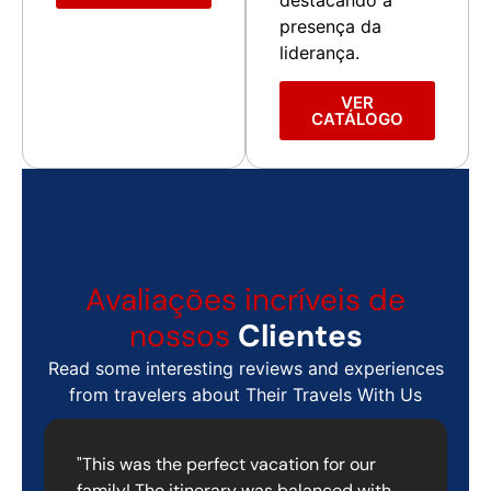
presença da
liderança.
VER
CATÁLOGO
Avaliações incríveis de
nossos
Clientes
Read some interesting reviews and experiences
from travelers about Their Travels With Us
"This was the perfect vacation for our
family! The itinerary was balanced with