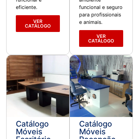
eficiente.
funcional e seguro
para profissionais
VER
e animais.
CATÁLOGO
VER
CATÁLOGO
Ver Catálogo
Ver Catálogo
Catálogo
Catálogo
Móveis
Móveis