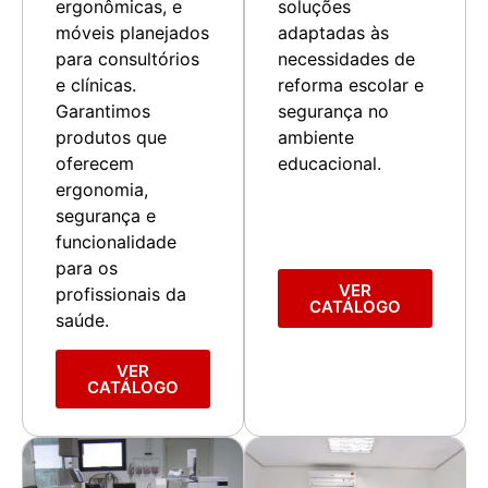
ergonômicas, e
soluções
móveis planejados
adaptadas às
para consultórios
necessidades de
e clínicas.
reforma escolar e
Garantimos
segurança no
produtos que
ambiente
oferecem
educacional.
ergonomia,
segurança e
funcionalidade
para os
VER
profissionais da
CATÁLOGO
saúde.
VER
CATÁLOGO