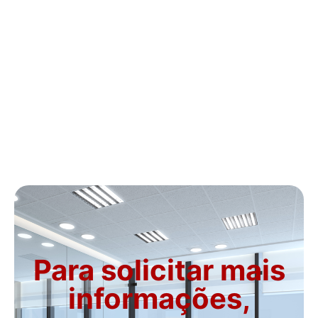
Para solicitar mais
informações,