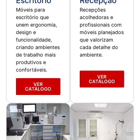
Escritório
Recepção
Móveis para
Recepções
escritório que
acolhedoras e
unem ergonomia,
profissionais com
design e
móveis planejados
funcionalidade,
que valorizam
criando ambientes
cada detalhe do
de trabalho mais
ambiente.
produtivos e
confortáveis.
VER
CATÁLOGO
VER
CATÁLOGO