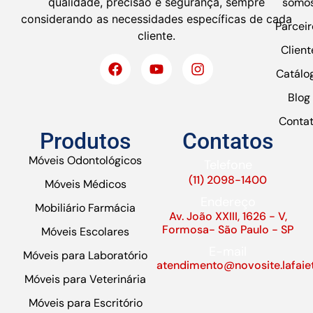
qualidade, precisão e segurança, sempre
somo
considerando as necessidades específicas de cada
Parceir
cliente.
Client
Catálo
Blog
Conta
Produtos
Contatos
Móveis Odontológicos
Telefone
(11) 2098-1400
Móveis Médicos
Endereço
Mobiliário Farmácia
Av. João XXIII, 1626 - V,
Formosa- São Paulo - SP
Móveis Escolares
E-mail
Móveis para Laboratório
atendimento@novosite.lafaie
Móveis para Veterinária
Móveis para Escritório