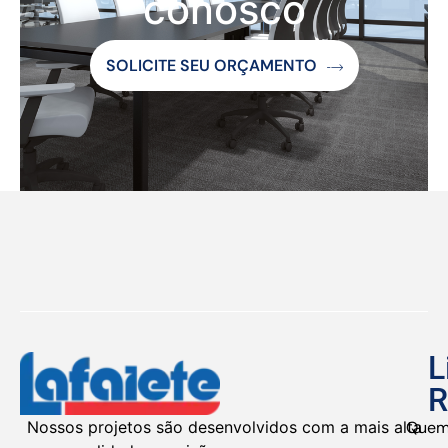
conosco
SOLICITE SEU ORÇAMENTO
L
R
Nossos projetos são desenvolvidos com a mais alta
Que