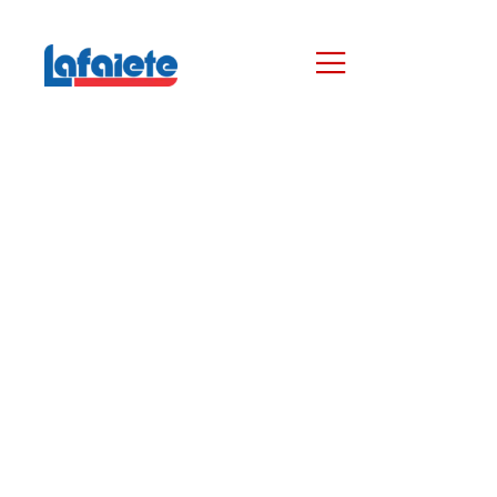
agosto 4, 2025
admin
Maca para Clínica de
Estética