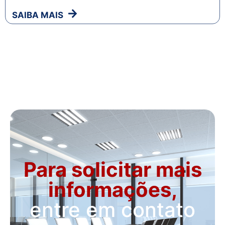
SAIBA MAIS
Para solicitar mais
informações,
entre em contato