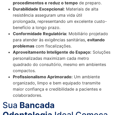
procedimentos e reduz o tempo
de preparo.
Durabilidade Excepcional:
Materiais de alta
resistência asseguram uma vida útil
prolongada, representando um excelente custo-
benefício a longo prazo.
Conformidade Regulatória:
Mobiliário projetado
para atender às exigências sanitárias,
evitando
problemas
com fiscalizações.
Aproveitamento Inteligente do Espaço:
Soluções
personalizadas maximizam cada metro
quadrado do consultório, mesmo em ambientes
compactos.
Profissionalismo Aprimorado:
Um ambiente
organizado, limpo e bem equipado transmite
maior confiança e credibilidade a pacientes e
colaboradores.
Sua
Bancada
Odontologia
Ideal Começa