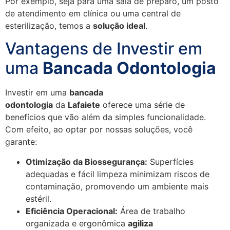
Por exemplo, seja para uma sala de preparo, um posto
de atendimento em clínica ou uma central de
esterilização, temos a
solução ideal
.
Vantagens de Investir em
uma
Bancada Odontologia
Investir em uma
bancada
odontologia
da
Lafaiete
oferece uma série de
benefícios que vão além da simples funcionalidade.
Com efeito, ao optar por nossas soluções, você
garante:
Otimização da Biossegurança:
Superfícies
adequadas e fácil limpeza minimizam riscos de
contaminação, promovendo um ambiente mais
estéril.
Eficiência Operacional:
Área de trabalho
organizada e ergonômica
agiliza