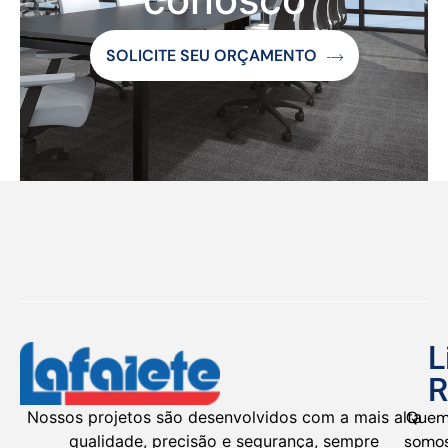
SOLICITE SEU ORÇAMENTO
L
R
Nossos projetos são desenvolvidos com a mais alta
Que
qualidade, precisão e segurança, sempre
somo