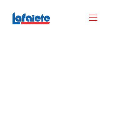
agosto 4, 2025
admin
Bancada Odontologia