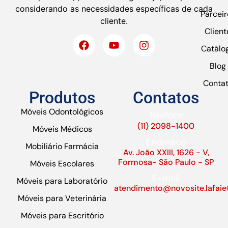
considerando as necessidades específicas de cada
Parceir
cliente.
Client
Catálo
Blog
Conta
Produtos
Contatos
Móveis Odontológicos
Telefone
(11) 2098-1400
Móveis Médicos
Endereço
Mobiliário Farmácia
Av. João XXIII, 1626 - V,
Formosa- São Paulo - SP
Móveis Escolares
E-mail
Móveis para Laboratório
atendimento@novosite.lafaie
Móveis para Veterinária
Móveis para Escritório