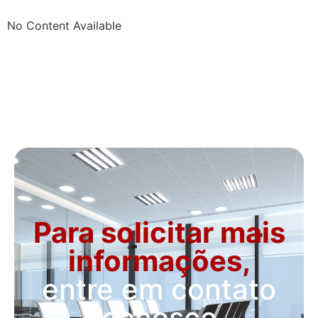
No Content Available
Para solicitar mais
informações,
entre em contato
conosco